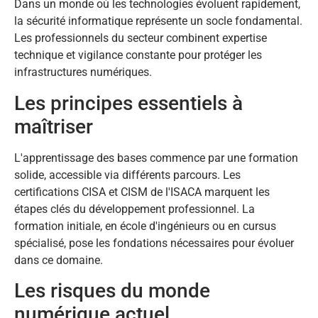
Dans un monde où les technologies évoluent rapidement,
la sécurité informatique représente un socle fondamental.
Les professionnels du secteur combinent expertise
technique et vigilance constante pour protéger les
infrastructures numériques.
Les principes essentiels à
maîtriser
L'apprentissage des bases commence par une formation
solide, accessible via différents parcours. Les
certifications CISA et CISM de l'ISACA marquent les
étapes clés du développement professionnel. La
formation initiale, en école d'ingénieurs ou en cursus
spécialisé, pose les fondations nécessaires pour évoluer
dans ce domaine.
Les risques du monde
numérique actuel