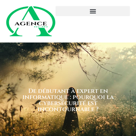
De débutant à expert en
informatique : pourquoi la
cybersécurité est
incontournable ?