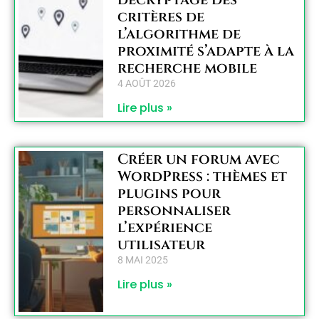
critères de
l’algorithme de
proximité s’adapte à la
recherche mobile
4 AOÛT 2026
Lire plus »
Créer un forum avec
WordPress : thèmes et
plugins pour
personnaliser
l’expérience
utilisateur
8 MAI 2025
Lire plus »