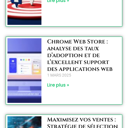
Lire plus »
Chrome Web Store :
analyse des taux
d’adoption et de
l’excellent support
des applications web
1 MARS 2025
Lire plus »
Maximisez vos ventes :
Stratégie de sélection